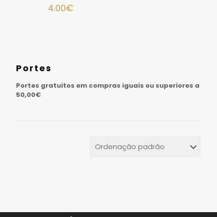
4.00
€
Portes
Portes gratuitos em compras iguais ou superiores a
50,00€