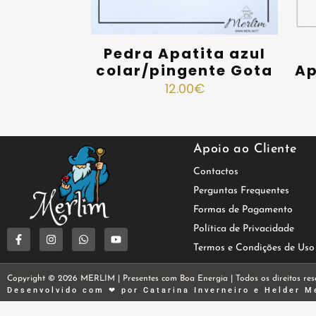
Pedra Apatita azul
colar/pingente Gota
Ap
12.00
€
Apoio ao Cliente
Contactos
Perguntas Frequentes
Formas de Pagamento
Política de Privacidade
Termos e Condições de Uso
Copyright © 2026 MERLIM | Presentes com Boa Energia | Todos os direitos res
Desenvolvido com ❤ por
Catarina Inverneiro
e
Helder M