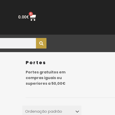
0
0.00
€
Portes
Portes gratuitos em
compras iguais ou
superiores a 50,00€