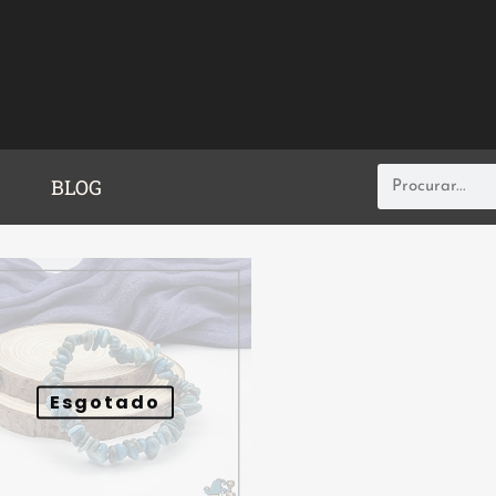
BLOG
Esgotado