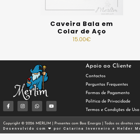
Caveira Bala em
Colar de Aço
15.00
€
Apoio ao Cliente
Contactos
Perguntas Frequentes
Formas de Pagamento
Política de Privacidade
Termos e Condições de Uso
Copyright © 2026 MERLIM | Presentes com Boa Energia | Todos os direitos res
Desenvolvido com ❤ por
Catarina Inverneiro
e
Helder M