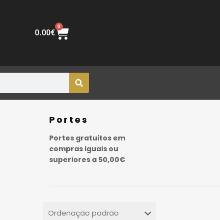
0
0.00
€
Portes
Portes gratuitos em
compras iguais ou
superiores a 50,00€