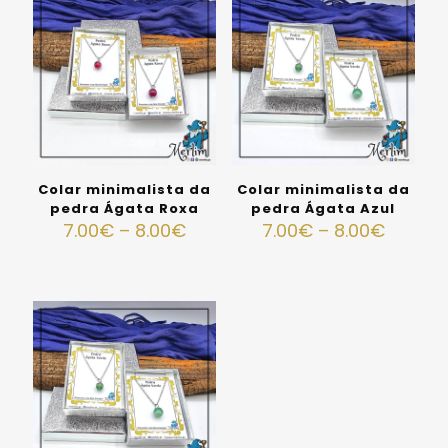
Colar minimalista da
Colar minimalista da
pedra Ágata Roxa
pedra Ágata Azul
7.00
€
–
8.00
€
7.00
€
–
8.00
€