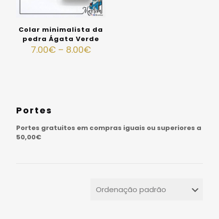
Colar minimalista da
pedra Ágata Verde
7.00
€
–
8.00
€
Portes
Portes gratuitos em compras iguais ou superiores a
50,00€