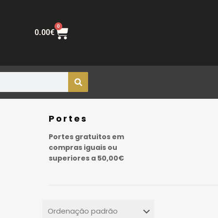
0
0.00
€
Portes
Portes gratuitos em
compras iguais ou
superiores a 50,00€