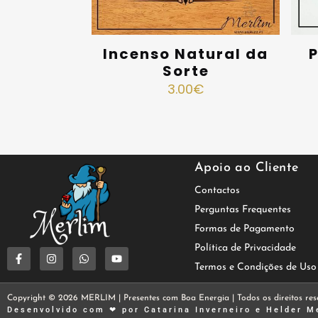
Incenso Natural da
P
Sorte
3.00
€
Apoio ao Cliente
Contactos
Perguntas Frequentes
Formas de Pagamento
Política de Privacidade
Termos e Condições de Uso
Copyright © 2026 MERLIM | Presentes com Boa Energia | Todos os direitos res
Desenvolvido com ❤ por
Catarina Inverneiro
e
Helder M