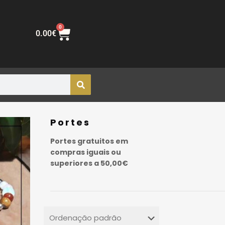
0
0.00
€
Portes
Portes gratuitos em
compras iguais ou
superiores a 50,00€