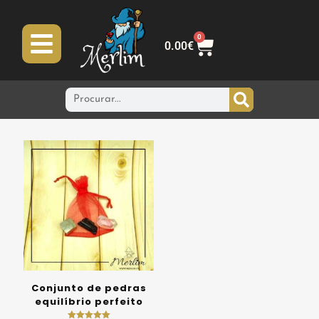
0
0.00
€
Conjunto de pedras
equilíbrio perfeito