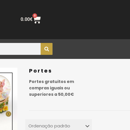
0
0.00
€
Portes
Portes gratuitos em
compras iguais ou
superiores a 50,00€