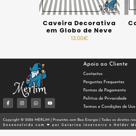
Caveira Decorativa
C
em Globo de Neve
13.00
€
Apoio ao Cliente
Contactos
Perguntas Frequentes
Formas de Pagamento
Política de Privacidade
Termos e Condições de Uso
Copyright © 2026 MERLIM | Presentes com Boa Energia | Todos os direitos res
Desenvolvido com ❤ por
Catarina Inverneiro
e
Helder M