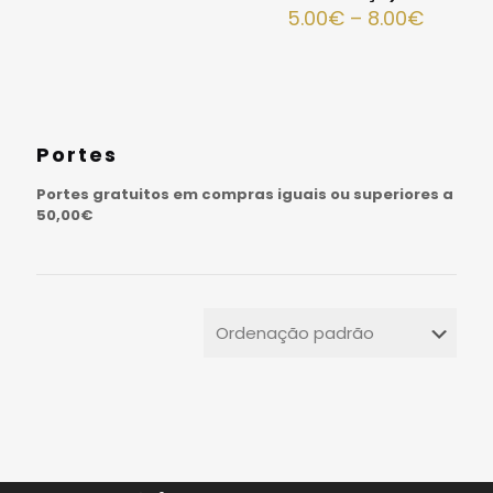
5.00
€
–
8.00
€
Portes
Portes gratuitos em compras iguais ou superiores a
50,00€