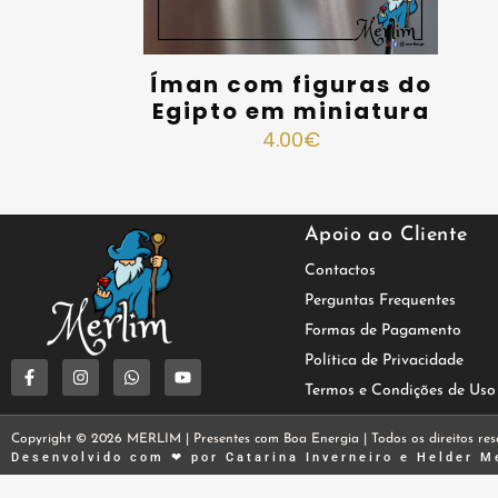
Íman com figuras do
Egipto em miniatura
4.00
€
Apoio ao Cliente
Contactos
Perguntas Frequentes
Formas de Pagamento
Política de Privacidade
Termos e Condições de Uso
Copyright © 2026 MERLIM | Presentes com Boa Energia | Todos os direitos res
Desenvolvido com ❤ por
Catarina Inverneiro
e
Helder M