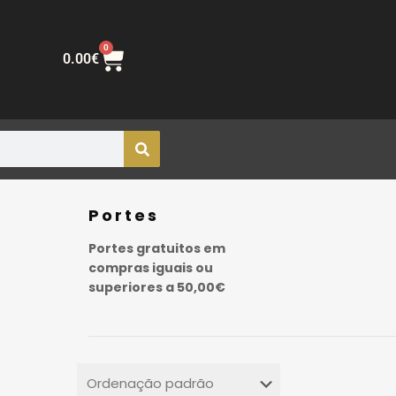
0
0.00
€
Portes
Portes gratuitos em
compras iguais ou
superiores a 50,00€