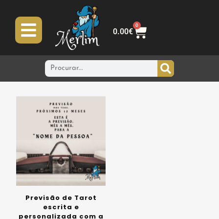
0
0.00
€
Previsão de Tarot
escrita e
personalizada com a