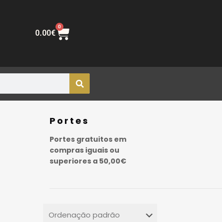
0
0.00
€
Portes
Portes gratuitos em
compras iguais ou
superiores a 50,00€