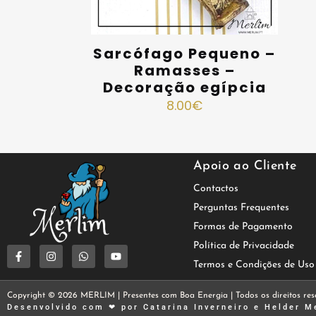
Sarcófago Pequeno –
Ramasses –
Decoração egípcia
8.00
€
Apoio ao Cliente
Contactos
Perguntas Frequentes
Formas de Pagamento
Política de Privacidade
Termos e Condições de Uso
Copyright © 2026 MERLIM | Presentes com Boa Energia | Todos os direitos res
Desenvolvido com ❤ por
Catarina Inverneiro
e
Helder M