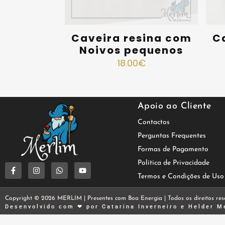
Caveira resina com
C
Noivos pequenos
18.00
€
Apoio ao Cliente
Contactos
Perguntas Frequentes
Formas de Pagamento
Política de Privacidade
Termos e Condições de Uso
Copyright © 2026 MERLIM | Presentes com Boa Energia | Todos os direitos res
Desenvolvido com ❤ por
Catarina Inverneiro
e
Helder M