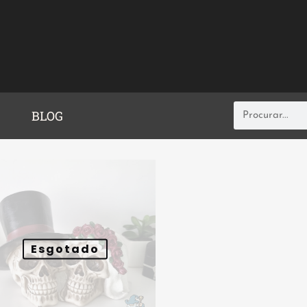
BLOG
Esgotado