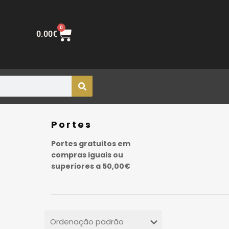
0
0.00
€
Portes
Portes gratuitos em
compras iguais ou
superiores a 50,00€