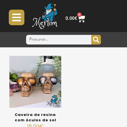
0
0.00
€
Caveira de resina
com óculos de sol
15.00
€