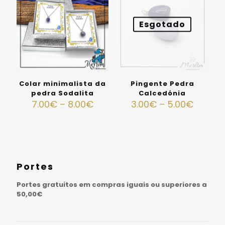
Esgotado
Colar minimalista da
Pingente Pedra
pedra Sodalita
Calcedónia
7.00
€
–
8.00
€
3.00
€
–
5.00
€
Portes
Portes gratuitos em compras iguais ou superiores a
50,00€