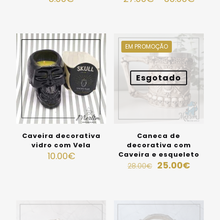
EM PROMOÇÃO
Esgotado
Caveira decorativa
Caneca de
vidro com Vela
decorativa com
10.00
€
Caveira e esqueleto
25.00
€
28.00
€