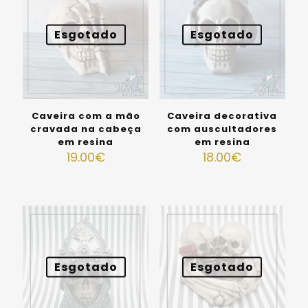
Esgotado
Esgotado
Caveira com a mão
Caveira decorativa
cravada na cabeça
com auscultadores
em resina
em resina
19.00
€
18.00
€
Esgotado
Esgotado