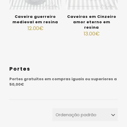
Caveira guerreiro
Caveiras em Cinzeiro
medieval em resina
amor eterno em
12.00
€
resina
13.00
€
Portes
Portes gratuitos em compras iguais ou superiores a
50,00€