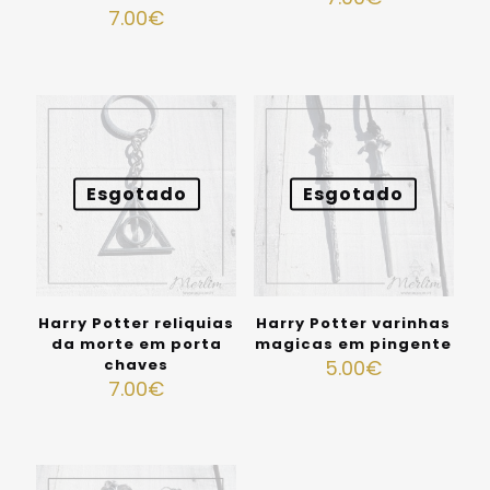
7.00
€
Esgotado
Esgotado
Harry Potter reliquias
Harry Potter varinhas
da morte em porta
magicas em pingente
chaves
5.00
€
7.00
€