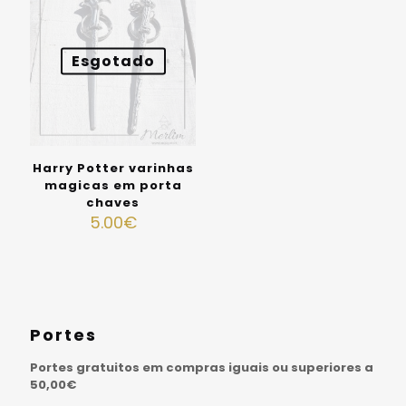
Esgotado
Harry Potter varinhas
magicas em porta
chaves
5.00
€
Portes
Portes gratuitos em compras iguais ou superiores a
50,00€