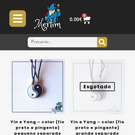
0
0.00
€
Esgotado
Yin e Yang – colar (fio
Yin e Yang – colar (fio
preto e pingente)
preto e pingente)
pequeno separado
grande separado