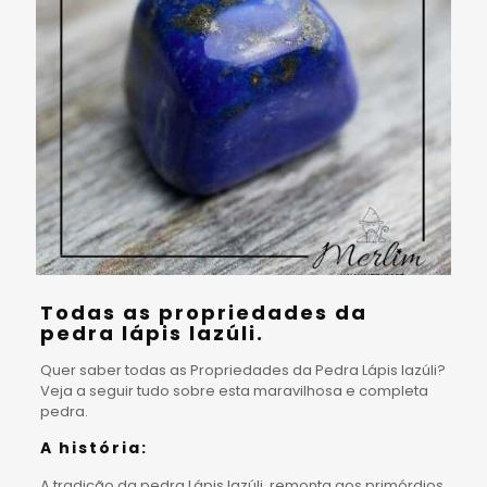
Todas as propriedades da
pedra lápis lazúli.
Quer saber todas as Propriedades da Pedra Lápis lazúli?
Veja a seguir tudo sobre esta maravilhosa e completa
pedra.
A história:
A tradição da pedra Lápis lazúli, remonta aos primórdios