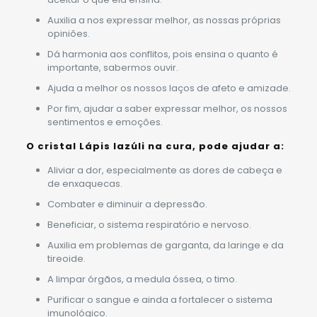
Auxilia a nos expressar melhor, as nossas próprias
opiniões.
Dá harmonia aos conflitos, pois ensina o quanto é
importante, sabermos ouvir.
Ajuda a melhor os nossos laços de afeto e amizade.
Por fim, ajudar a saber expressar melhor, os nossos
sentimentos e emoções.
O cristal Lápis lazúli na cura, pode ajudar a:
Aliviar a dor, especialmente as dores de cabeça e
de enxaquecas.
Combater e diminuir a depressão.
Beneficiar, o sistema respiratório e nervoso.
Auxilia em problemas de garganta, da laringe e da
tireoide.
A limpar órgãos, a medula óssea, o timo.
Purificar o sangue e ainda a fortalecer o sistema
imunológico.