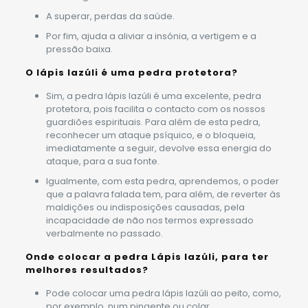
A superar, perdas da saúde.
Por fim, ajuda a aliviar a insónia, a vertigem e a
pressão baixa.
O lápis lazúli é uma pedra protetora?
Sim, a pedra lápis lazúli é uma excelente, pedra
protetora, pois facilita o contacto com os nossos
guardiões espirituais. Para além de esta pedra,
reconhecer um ataque psíquico, e o bloqueia,
imediatamente a seguir, devolve essa energia do
ataque, para a sua fonte.
Igualmente, com esta pedra, aprendemos, o poder
que a palavra falada tem, para além, de reverter às
maldições ou indisposições causadas, pela
incapacidade de não nos termos expressado
verbalmente no passado.
Onde colocar a pedra Lápis lazúli, para ter
melhores resultados?
Pode colocar uma pedra lápis lazúli ao peito, como,
por exemplo, num pingente ou colar.