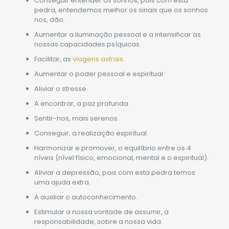
Conseguir entender os sonhos, pois com esta
pedra, entendemos melhor os sinais que os sonhos
nos, dão.
Aumentar a iluminação pessoal e a intensificar as
nossas capacidades psíquicas.
Facilitar, as
viagens astrais
.
Aumentar o poder pessoal e espiritual.
Aliviar o stresse.
A encontrar, a paz profunda.
Sentir-nos, mais serenos.
Conseguir, a realização espiritual.
Harmonizar e promover, o equilíbrio entre os 4
níveis (nível físico, emocional, mental e o espiritual).
Aliviar a depressão, pois com esta pedra temos
uma ajuda extra.
A auxiliar o autoconhecimento.
Estimular a nossa vontade de assumir, a
responsabilidade, sobre a nossa vida.