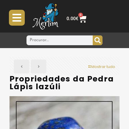
0
0.00
€
Mostrar tudo
Propriedades da Pedra
Lápis lazúli