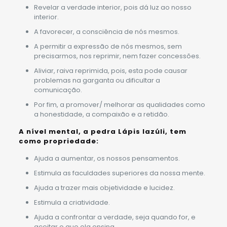
Revelar a verdade interior, pois dá luz ao nosso
interior.
A favorecer, a consciência de nós mesmos.
A permitir a expressão de nós mesmos, sem
precisarmos, nos reprimir, nem fazer concessões.
Aliviar, raiva reprimida, pois, esta pode causar
problemas na garganta ou dificultar a
comunicação.
Por fim, a promover/ melhorar as qualidades como
a honestidade, a compaixão e a retidão.
A nível mental, a pedra Lápis lazúli, tem
como propriedade:
Ajuda a aumentar, os nossos pensamentos.
Estimula as faculdades superiores da nossa mente.
Ajuda a trazer mais objetividade e lucidez.
Estimula a criatividade.
Ajuda a confrontar a verdade, seja quando for, e
aceitar o que ela ensina.