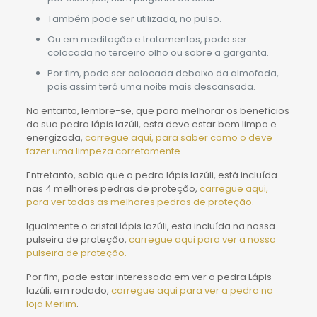
Também pode ser utilizada, no pulso.
Ou em meditação e tratamentos, pode ser
colocada no terceiro olho ou sobre a garganta.
Por fim, pode ser colocada debaixo da almofada,
pois assim terá uma noite mais descansada.
No entanto, lembre-se, que para melhorar os benefícios
da sua pedra lápis lazúli, esta deve estar bem limpa e
energizada,
carregue aqui, para saber como o deve
fazer uma limpeza corretamente.
Entretanto, sabia que a pedra lápis lazúli, está incluída
nas 4 melhores pedras de proteção,
carregue aqui,
para ver todas as melhores pedras de proteção.
Igualmente o cristal lápis lazúli, esta incluída na nossa
pulseira de proteção,
carregue aqui para ver a nossa
pulseira de proteção.
Por fim, pode estar interessado em ver a pedra Lápis
lazúli, em rodado,
carregue aqui para ver a pedra na
loja Merlim
.