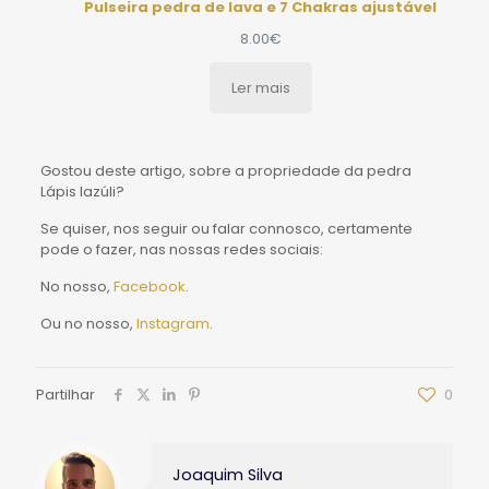
Pulseira pedra de lava e 7 Chakras ajustável
8.00
€
Ler mais
Gostou deste artigo, sobre a propriedade da pedra
Lápis lazúli?
Se quiser, nos seguir ou falar connosco, certamente
pode o fazer, nas nossas redes sociais:
No nosso,
Facebook
.
Ou no nosso,
Instagram
.
Partilhar
0
Joaquim Silva