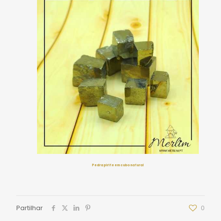
Pedra pirite em cubo natural
Partilhar
0