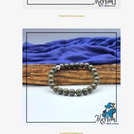
Pedra Pirite em rodado
Pedra Pirita pulseira