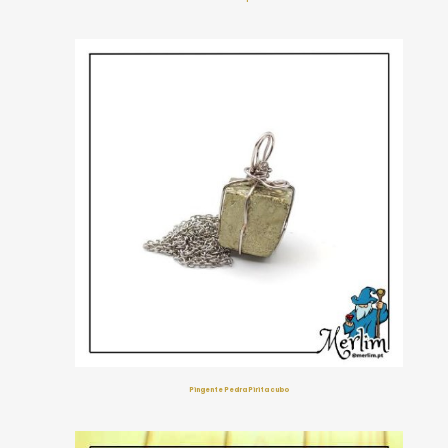
Pingente Pedra Pirita cubo