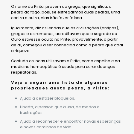
O nome da Pirita, provem do grego, que significa, a
pedra do fogo, pois, se esfregarmos duas pedras, uma
contra a outra, elas irão fazer faísca.
Igualmente, diz as lendas que as civilizações (antigas),
gregos e as romanas, acreditavam que o segredo do
Ouro estivesse oculto na Pirite, provavelmente, a partir
de aí, começou a ser conhecida como a pedra que atrai
a riqueza.
Contudo os incas utilizavam a Pirite, como espelho e na
medicina homeopática é usada para curar doenças
respiratórias.
Veja a seguir uma lista de algumas
propriedades desta pedra, a Pirite
:
Ajuda a desfazer bloqueios.
Liberta, a pessoa que a usa, de medos e
frustrações.
Ajuda a reconhecer e encontrar novas esperanças
e novos caminhos de vida.