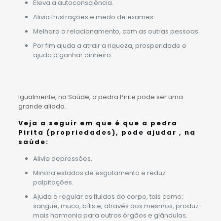
Eleva a autoconsciência.
Alivia frustrações e medo de exames.
Melhora o relacionamento, com as outras pessoas.
Por fim ajuda a atrair a riqueza, prosperidade e
ajuda a ganhar dinheiro.
Igualmente, na Saúde, a pedra Pirite pode ser uma
grande aliada.
Veja a seguir em que
é
que a
pedra
Pirita
(propriedades
)
, pode ajudar , na
saúde:
Alivia depressões.
Minora estados de esgotamento e reduz
palpitações.
Ajuda a regular os fluidos do corpo, tais como:
sangue, muco, bílis e, através dos mesmos, produz
mais harmonia para outros órgãos e glândulas.