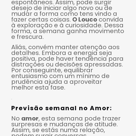
espontâneos. Assim, pode surgir
desejo de iniciar algo novo ou de
mudar a forma como tens vindo a
fazer certas coisas.
O Louco
convida
à exploração e à curiosidade. Dessa
forma, a semana ganha movimento
e frescura.
Aliás, convém manter atenção aos
detalhes. Embora a energia seja
positiva, pode haver tendência para
distrações ou decisões apressadas.
Por conseguinte, equilibrar
entusiasmo com um mínimo de
prudência ajuda a aproveitar
melhor esta fase.
.
Previsão semanal no Amor:
No
amor
, esta semana pode trazer
surpresas e mudanças de atitude.
Assim, se estás numa relação,
podem surgir conversas