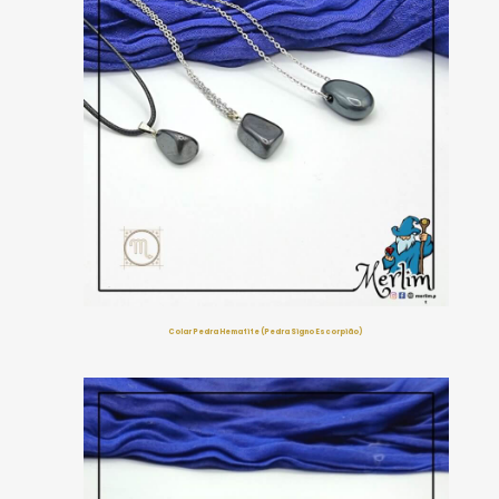
Colar Pedra Hematite (Pedra Signo Escorpião)