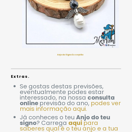
Anjo do Signo Escorpião
Extras.
Se gostas destas previsões,
eventualmente podes estar
interessado, na nossa
consulta
online
previsão do ano,
podes ver
mais informação aqui.
Já conheces o teu
Anjo do teu
signo
? Carrega
aqui
para
saberes qual é o teu anjo e a tua