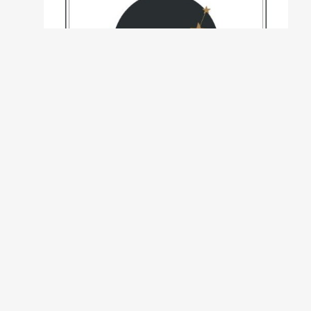
Previsão do signo Capricórnio.
Ler mais