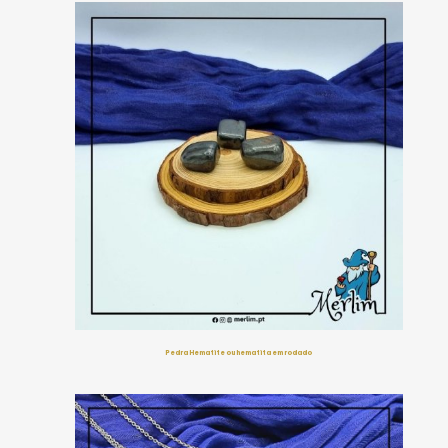
Pedra Hematite ou hematita em rodado