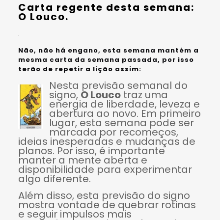
Carta regente desta semana:
O Louco
.
.
Não, não há engano, esta semana mantém a
mesma carta da semana passada, por isso
terão de repetir a lição assim:
Nesta previsão semanal do
signo,
O Louco
traz uma
energia de liberdade, leveza e
abertura ao novo. Em primeiro
lugar, esta semana pode ser
marcada por recomeços,
ideias inesperadas e mudanças de
planos. Por isso, é importante
manter a mente aberta e
disponibilidade para experimentar
algo diferente.
Além disso, esta previsão do signo
mostra vontade de quebrar rotinas
e seguir impulsos mais