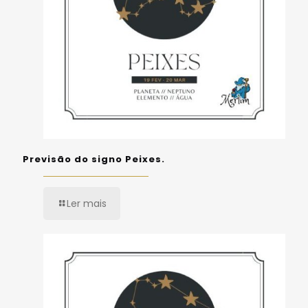
Previsão do signo Peixes.
Ler mais