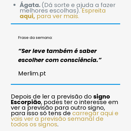
Ágata.
(Dá sorte e ajuda a fazer
melhores escolhas).
Espreita
aqui,
para ver mais.
Frase da semana:
“Ser leve também é saber
escolher com consciência.”
Merlim.pt
Depois de ler a previsão do
signo
Escorpião
, podes ter o interesse em
ver a previsão para outro signo,
para isso só tens de
carregar aqui e
vais ver a previsão semanal de
todos os signos
.