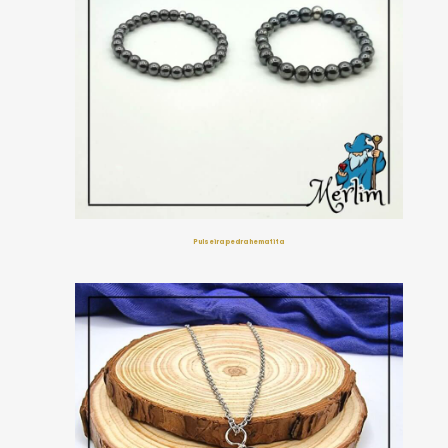
Pulseira pedra hematita