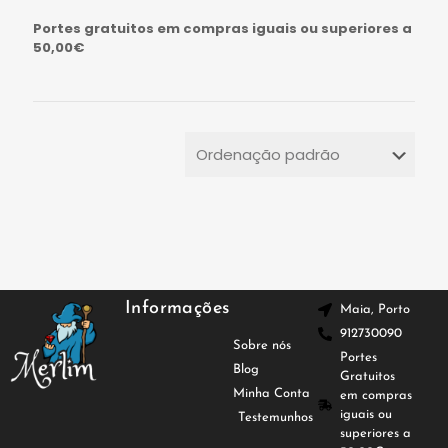
Portes gratuitos em compras iguais ou superiores a
50,00€
Informações
Maia, Porto
912730090
Sobre nós
Portes
Blog
Gratuitos
Minha Conta
em compras
iguais ou
Testemunhos
superiores a