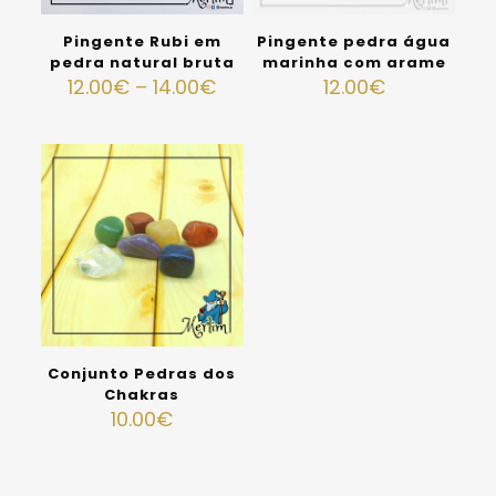
Pingente Rubi em
Pingente pedra água
pedra natural bruta
marinha com arame
12.00
€
–
14.00
€
12.00
€
Conjunto Pedras dos
Chakras
10.00
€