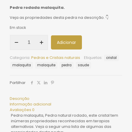
Pedra rodada malaquita.
Veja as propriedades desta pedra na descrição. 👇
Em stock
Adicionar
Categoria:
Pedras e Cristais naturais
Etiquetas:
cristal
malaquita
malaquite
pedra
saude
Partilhar
Descrição
Informação adicional
Avaliações
0
Pedra malaquita, Pedra natural rodado, este cristal tem
inúmeras propriedades reconhecidas em terapias
alternativas. Veja a seguir uma lista de algumas das