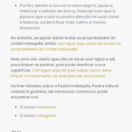
Por fim, devido a sua cor e raios negros, ajuda a
melhorar o estado de ânimo, fazendo com que a
pessoa que a usa ou presta atenção as suas cores
e texturas, poderá ficar mais calmo e menos
ansioso/a.
No entanto, se quiser saber todas as propriedades do
cristal malaquite, então
carregue aqui, para ver todas as
propriedades do cristal malaquita.
Mais uma vez, alerto que não se deve usar água e sal,
para limpar as pedras, pois pode danificar a sua
superfície.
Carregue aqui se quer saber como deve
limpar corretamente, as energias de uma pedra.
Se tiver dúvidas sobre a Pedra malaquita, Pedra natural
rodado e gostaria, de comunicar connosco, pode
encontrar nos:
O nosso
Facebook
O nosso
Instagram