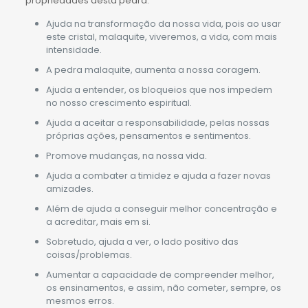
propriedades desta pedra:
Ajuda na transformação da nossa vida, pois ao usar
este cristal, malaquite, viveremos, a vida, com mais
intensidade.
A pedra malaquite, aumenta a nossa coragem.
Ajuda a entender, os bloqueios que nos impedem
no nosso crescimento espiritual.
Ajuda a aceitar a responsabilidade, pelas nossas
próprias ações, pensamentos e sentimentos.
Promove mudanças, na nossa vida.
Ajuda a combater a timidez e ajuda a fazer novas
amizades.
Além de ajuda a conseguir melhor concentração e
a acreditar, mais em si.
Sobretudo, ajuda a ver, o lado positivo das
coisas/problemas.
Aumentar a capacidade de compreender melhor,
os ensinamentos, e assim, não cometer, sempre, os
mesmos erros.