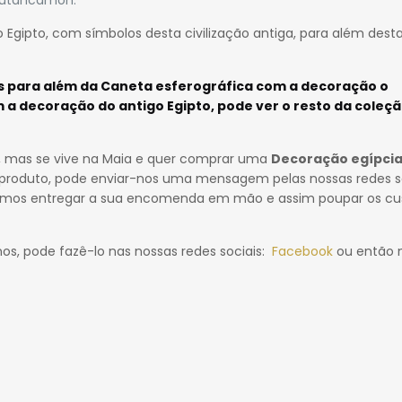
 Egipto, com símbolos desta civilização antiga, para além dest
s para além da
Caneta esferográfica com a decoração o
 a decoração do antigo Egipto, pode ver o resto da
coleçã
a, mas se vive na Maia e quer comprar uma
Decoração egípcia
o produto, pode enviar-nos uma mensagem pelas nossas redes so
demos entregar a sua encomenda em mão e assim poupar os cu
nos, pode fazê-lo nas nossas redes sociais:
Facebook
ou então 