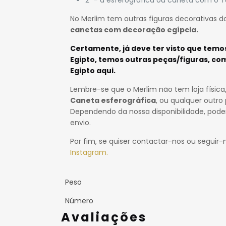
No Merlim tem outras figuras decorativas do
canetas com decoração egípcia.
Certamente, já deve ter visto que temo
Egipto,
temos outras peças/figuras, com
Egipto
aqui
.
Lembre-se que o Merlim não tem loja físic
Caneta esferográfica
, ou qualquer outr
Dependendo da nossa disponibilidade, po
envio.
Por fim, se quiser contactar-nos ou seguir-
Instagram.
Peso
Número
Avaliações