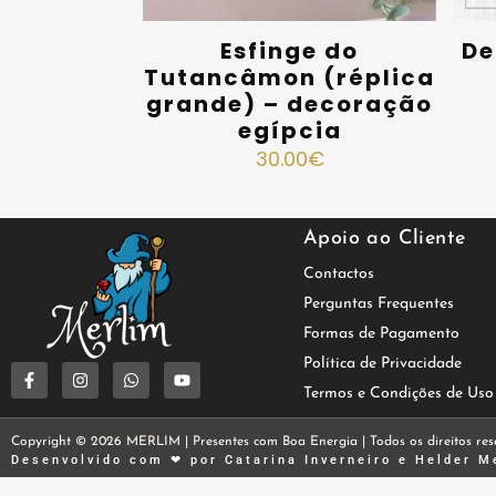
Esfinge do
De
Tutancâmon (réplica
grande) – decoração
egípcia
30.00
€
Apoio ao Cliente
Contactos
Perguntas Frequentes
Formas de Pagamento
Política de Privacidade
Termos e Condições de Uso
Copyright © 2026 MERLIM | Presentes com Boa Energia | Todos os direitos res
Desenvolvido com ❤ por
Catarina Inverneiro
e
Helder M