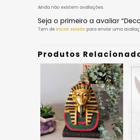
Ainda não existem avaliações.
Seja o primeiro a avaliar “De
Tem de
iniciar sessão
para enviar uma avaliaç
Produtos Relacionad