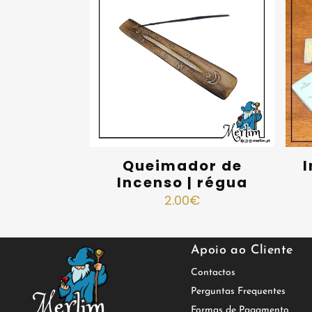
Queimador de
I
Incenso | régua
2.00
€
Apoio ao Cliente
Contactos
Perguntas Frequentes
Formas de Pagamento