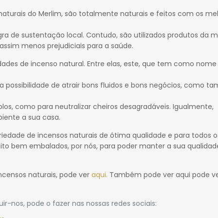
naturais do Merlim, são totalmente naturais e feitos com os me
gra de sustentação local. Contudo, são utilizados produtos da m
 assim menos prejudiciais para a saúde.
dades de incenso natural. Entre elas, este, que tem como nome
 a possibilidade de atrair bons fluidos e bons negócios, como 
plos, como para neutralizar cheiros desagradáveis. Igualmente,
iente a sua casa.
edade de incensos naturais de ótima qualidade e para todos os
ito bem embalados, por nós, para poder manter a sua qualidad
incensos naturais, pode ver
aqui.
Também pode ver aqui pode v
uir-nos, pode o fazer nas nossas redes sociais: