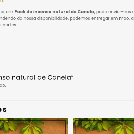
m.
prar um
Pack de incenso natural de Canela,
pode enviar-nos
ndendo da nossa disponibilidade, podemos entregar em mão, a
 portes.
enso natural de Canela”
ão.
os