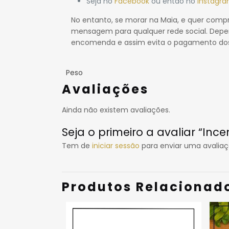
Seja no
Facebook
ou então no
Instagra
No entanto, se morar na Maia, e quer com
mensagem para qualquer rede social. Depe
encomenda e assim evita o pagamento dos
Peso
Avaliações
Ainda não existem avaliações.
Seja o primeiro a avaliar “Inc
Tem de
iniciar sessão
para enviar uma avaliaç
Produtos Relacionad