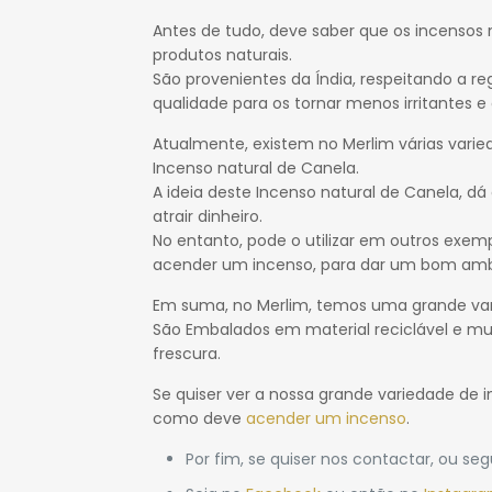
Antes de tudo, deve saber que os incensos 
produtos naturais.
São provenientes da Índia, respeitando a re
qualidade para os tornar menos irritantes e
Atualmente, existem no Merlim várias varie
Incenso natural de Canela.
A ideia deste Incenso natural de Canela, dá
atrair dinheiro.
No entanto, pode o utilizar em outros exem
acender um incenso, para dar um bom amb
Em suma, no Merlim, temos uma grande vari
São Embalados em material reciclável e mu
frescura.
Se quiser ver a nossa grande variedade de 
como deve
acender um incenso
.
Por fim, se quiser nos contactar, ou seg