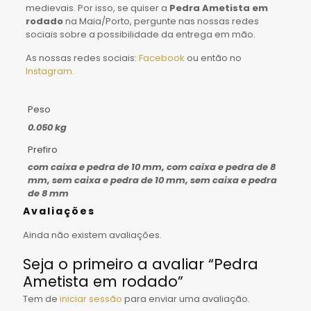
medievais. Por isso, se quiser a
Pedra Ametista em
rodado
na Maia/Porto, pergunte nas nossas redes
sociais sobre a possibilidade da entrega em mão.
As nossas redes sociais:
Facebook
ou então no
Instagram.
Peso
0.050 kg
Prefiro
com caixa e pedra de 10 mm, com caixa e pedra de 8
mm, sem caixa e pedra de 10 mm, sem caixa e pedra
de 8 mm
Avaliações
Ainda não existem avaliações.
Seja o primeiro a avaliar “Pedra
Ametista em rodado”
Tem de
iniciar sessão
para enviar uma avaliação.