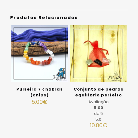
Produtos Relacionados
Pulseira 7 chakras
Conjunto de pedras
(chips)
equilíbrio perfeito
5.00
€
Avaliação
5.00
de 5
5.0
10.00
€