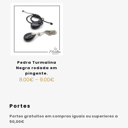
Pedra Turmalina
Negra rodada em
pingente.
8.00
€
–
9.00
€
Portes
Portes gratuitos em compras iguais ou superiores a
50,00€