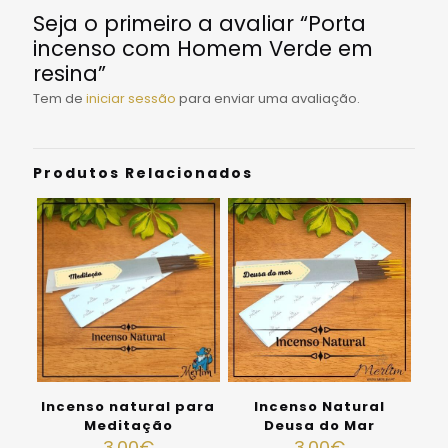
Seja o primeiro a avaliar “Porta
incenso com Homem Verde em
resina”
Tem de
iniciar sessão
para enviar uma avaliação.
Produtos Relacionados
Incenso natural para
Incenso Natural
Meditação
Deusa do Mar
3.00
€
3.00
€