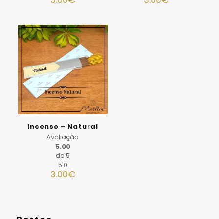
Incenso – Natural
Avaliação
5.00
de 5
5.0
3.00
€