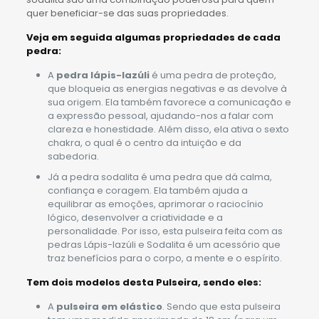
quer beneficiar-se das suas propriedades.
Veja em seguida algumas propriedades de cada
pedra:
A
pedra lápis-lazúli
é uma pedra de proteção,
que bloqueia as energias negativas e as devolve à
sua origem. Ela também favorece a comunicação e
a expressão pessoal, ajudando-nos a falar com
clareza e honestidade. Além disso, ela ativa o sexto
chakra, o qual é o centro da intuição e da
sabedoria.
Já a
pedra sodalita
é uma pedra que dá calma,
confiança e coragem. Ela também ajuda a
equilibrar as emoções, aprimorar o raciocínio
lógico, desenvolver a criatividade e a
personalidade.
Por isso, esta pulseira feita com as
pedras
Lápis-lazúli e Sodalita
é um acessório que
traz benefícios para o corpo, a mente e o espírito.
Tem dois modelos desta Pulseira, sendo eles:
A
pulseira em elástico
. Sendo que esta pulseira