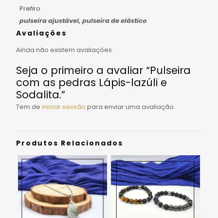
Prefiro
pulseira ajustável, pulseira de elástico
Avaliações
Ainda não existem avaliações.
Seja o primeiro a avaliar “Pulseira
com as pedras Lápis-lazúli e
Sodalita.”
Tem de
iniciar sessão
para enviar uma avaliação.
Produtos Relacionados