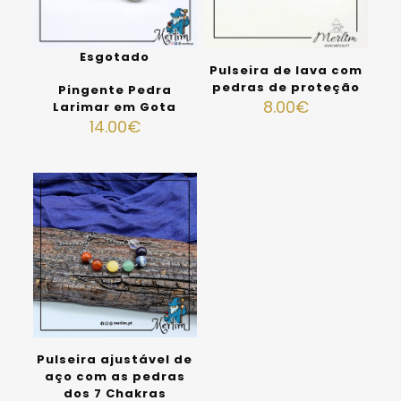
Esgotado
Pulseira de lava com
pedras de proteção
Pingente Pedra
8.00
€
Larimar em Gota
14.00
€
Pulseira ajustável de
aço com as pedras
dos 7 Chakras