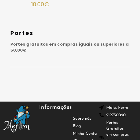
10.00
€
Portes
Portes gratuitos em compras iguais ou superiores a
50,00€
Informações
Maia, Porto
912730090
Sobre nós
Portes
Blog
Gratuitos
Minha Conta
em compras