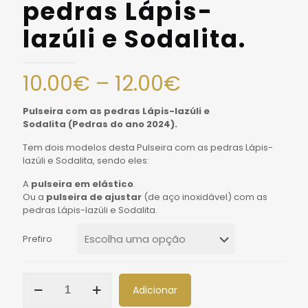
pedras Lápis-
lazúli e Sodalita.
10.00
€
–
12.00
€
Pulseira com as pedras Lápis-lazúli e
Sodalita
(
Pedras do ano 2024).
Tem dois modelos desta Pulseira com as pedras Lápis-
lazúli e Sodalita, sendo eles:
A
pulseira em elástico
.
Ou a
pulseira de ajustar
(de aço inoxidável) com as
pedras Lápis-lazúli e Sodalita.
Prefiro
Adicionar