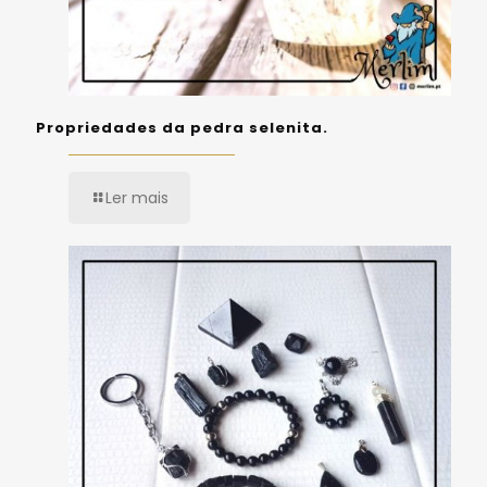
Propriedades da pedra selenita.
Ler mais