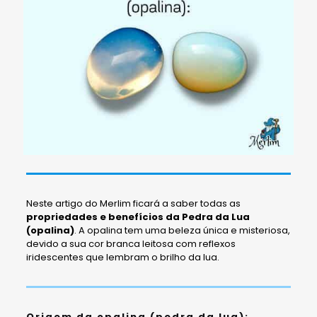
Neste artigo do Merlim ficará a saber todas as
propriedades e benefícios da Pedra da Lua
(opalina)
. A opalina tem uma beleza única e misteriosa,
devido a sua cor branca leitosa com reflexos
iridescentes que lembram o brilho da lua.
Origem da opalina (pedra da lua):