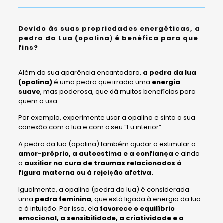
Devido às suas propriedades energéticas, a
pedra da Lua (opalina) é benéfica para que
fins?
Além da sua aparência encantadora,
a pedra da lua
(opalina)
é uma pedra que irradia uma
energia
suave
, mas poderosa, que dá muitos benefícios para
quem a usa.
Por exemplo, experimente usar a opalina e sinta a sua
conexão com a lua e com o seu “Eu interior”.
A pedra da lua (opalina) também ajudar a estimular o
amor-próprio, a autoestima e a confiança
e ainda
a
auxiliar na cura de traumas relacionados à
figura materna ou à rejeição afetiva.
Igualmente, a opalina (pedra da lua) é considerada
uma
pedra feminina
, que está ligada à energia da lua
e à intuição. Por isso, ela
favorece o equilíbrio
emocional, a sensibilidade, a criatividade e a