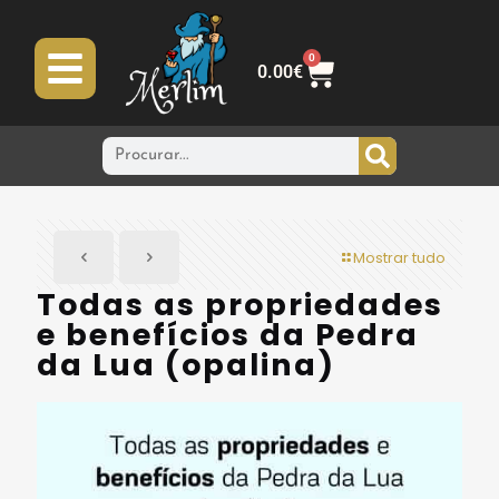
0
0.00
€
Mostrar tudo
Todas as propriedades
e benefícios da Pedra
da Lua (opalina)