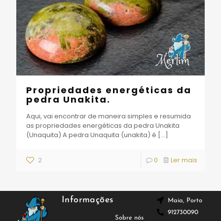
Propriedades energéticas da
pedra Unakita.
Aqui, vai encontrar de maneira simples e resumida
as propriedades energéticas da pedra Unakita
(Unaquita) A pedra Unaquita (unakita) é
[…]
2
0
Ler mais
Informações
Maia, Porto
912730090
Sobre nós