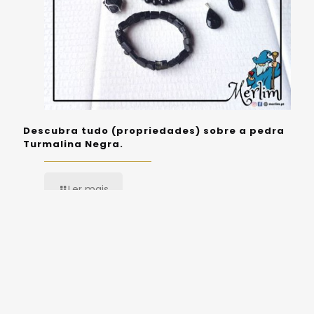
Descubra tudo (propriedades) sobre a pedra
Turmalina Negra.
Ler mais
Deixe um comentário
Tem de
iniciar a sessão
para publicar um comentário.