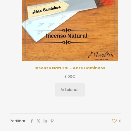
Incenso Natural – Abre Caminhos
3.00
€
Adicionar
Partilhar
0