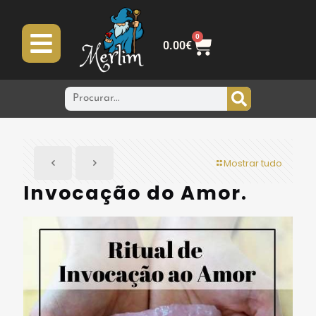
0
0.00
€
Mostrar tudo
Invocação do Amor.