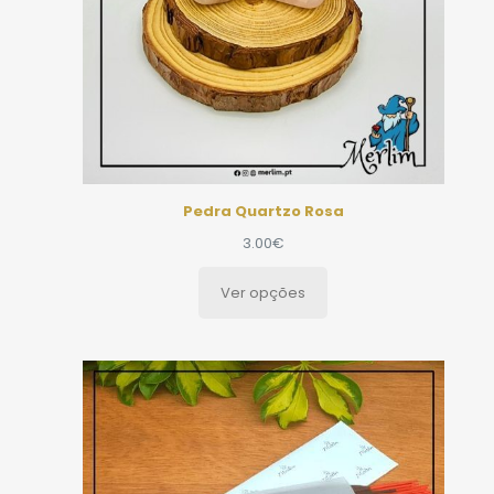
Pedra Quartzo Rosa
3.00
€
Ver opções