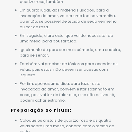
quartzo rosa, também.
Em quarto lugar, dos materiais usados, para a
invocação do amor, vai ser uma toalha vermelha,
ou então, se possível de tecido de seda vermelho
ou cor de rosa.
Em seguida, claro esta, que vai de necessitar de
uma mesa, para pousar tudo.
Igualmente de para ser mais cómodo, uma cadeira,
para se sentar.
Também vai precisar de fósforos para acender as
velas, pois estas, não devem ser acesas com
isqueiro.
Por fim, apenas uma dica, para fazer esta
invocação do amor, convêm estar sozinha/o em
casa, pois vai ter de falar alto, e se não estiver só,
podem achar estranho.
Preparação do ritual:
Coloque os cristais de quartzo rosa e as quatro
velas sobre uma mesa, coberta com o tecido de
seda.