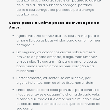
quartzo rosa. O quartzo rosa é um poderoso agente
de cura e ajuda a purificar o coração, portanto
deixe o seu coração ser purificado pela energia
quartzo rosa.
Sexto passo e ultimo passo da Invocação do
Amor:
Agora, vai dizer em voz alta: “Eu sou um imã, para o
amor e Eu dou as boas-vindas para o amor no meu
coração…”
Em seguida, vai colocar os cristais sobre a mesa,
em volta da pedra ametista, e diga, mais uma vez
em voz alta: “Eu sou um imã, para o amor e dou as
boas-vindas para o amor no meu coração e na
minha vida.”
Posteriormente, vai sentar-se em silêncio, por
alguns instantes, com os olhos fixos, nos cristais.
Então, quando sentir estar pronta/o, para concluir o
ritual, levante-se e apague* a chama de cada vela,
dizendo: “Eu irradio luz e amor para o mundo.” Deixe
os cristais sobre a mesa ou coloque-os em volta da
sua cama.