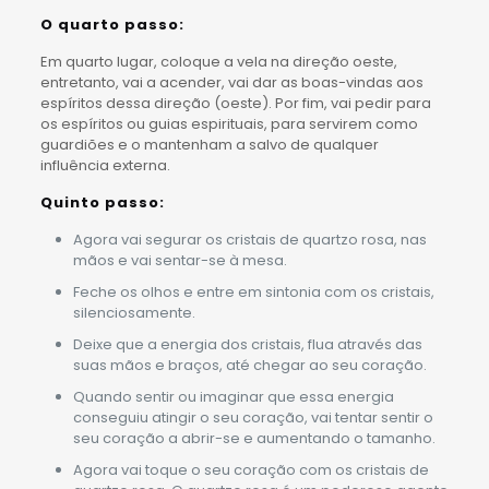
O quarto passo:
Em quarto lugar, coloque a vela na direção oeste,
entretanto, vai a acender, vai dar as boas-vindas aos
espíritos dessa direção (oeste). Por fim, vai pedir para
os espíritos ou guias espirituais, para servirem como
guardiões e o mantenham a salvo de qualquer
influência externa.
Quinto passo:
Agora vai segurar os cristais de quartzo rosa, nas
mãos e vai sentar-se à mesa.
Feche os olhos e entre em sintonia com os cristais,
silenciosamente.
Deixe que a energia dos cristais, flua através das
suas mãos e braços, até chegar ao seu coração.
Quando sentir ou imaginar que essa energia
conseguiu atingir o seu coração, vai tentar sentir o
seu coração a abrir-se e aumentando o tamanho.
Agora vai toque o seu coração com os cristais de