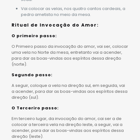
Vai colocar as velas, nos quatro cantos cardeais, a
pedra ametista no meio da mesa.
Ritual de Invocação do Amor:
O primeiro passo:
O Primeiro passo da invocação do amor, vai ser, colocar
uma vela no Norte da mesa, entretanto vai a acender,
para dar as boas-vindas aos espíritos dessa direção
(norte).
Segundo passo:
A seguir, coloque a vela na direção sul, em seguida, vai
a acender, para dar as boas-vindas aos espíritos dessa
direção (sul).
O Terceriro passo:
Em terceiro lugar, da invocação do amor, cai ser a de
colocar a terceira vela na direção leste, a seguir, vai a
acender, para dar as boas-vindas aos espíritos dessa
direção (leste).