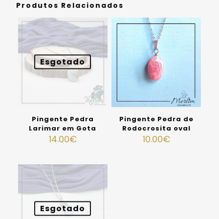
Produtos Relacionados
Esgotado
Pingente Pedra
Pingente Pedra de
Larimar em Gota
Rodocrosita oval
14.00
€
10.00
€
Esgotado