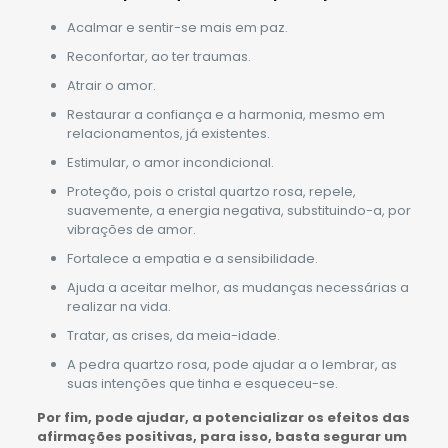
Acalmar e sentir-se mais em paz.
Reconfortar, ao ter traumas.
Atrair o amor.
Restaurar a confiança e a harmonia, mesmo em
relacionamentos, já existentes.
Estimular, o amor incondicional.
Proteção, pois o cristal quartzo rosa, repele,
suavemente, a energia negativa, substituindo-a, por
vibrações de amor.
Fortalece a empatia e a sensibilidade.
Ajuda a aceitar melhor, as mudanças necessárias a
realizar na vida.
Tratar, as crises, da meia-idade.
A pedra quartzo rosa, pode ajudar a o lembrar, as
suas intenções que tinha e esqueceu-se.
Por fim, pode ajudar, a potencializar os efeitos das
afirmações positivas, para isso, basta segurar um