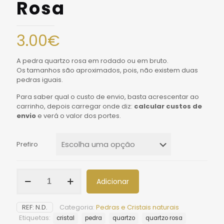
Rosa
3.00
€
A pedra quartzo rosa em rodado ou em bruto.
Os tamanhos são aproximados, pois, não existem duas
pedras iguais.
Para saber qual o custo de envio, basta acrescentar ao
carrinho, depois carregar onde diz:
calcular custos de
envio
e verá o valor dos portes.
Prefiro
Adicionar
REF:
N.D.
Categoria:
Pedras e Cristais naturais
Etiquetas:
cristal
pedra
quartzo
quartzo rosa