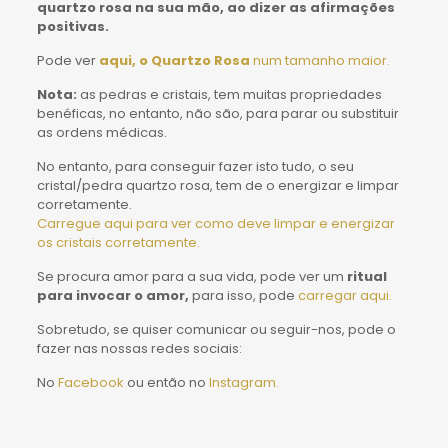
quartzo rosa na sua mão, ao dizer as afirmações
positivas.
Pode ver
aqui, o Quartzo Rosa
num tamanho maior.
Nota:
as pedras e cristais, tem muitas propriedades
benéficas, no entanto, não são, para parar ou substituir
as ordens médicas.
No entanto, para conseguir fazer isto tudo, o seu
cristal/pedra quartzo rosa, tem de o energizar e limpar
corretamente.
Carregue aqui para ver como deve limpar e energizar
os cristais corretamente.
Se procura amor para a sua vida, pode ver um
ritual
para invocar o amor,
para isso, pode
carregar aqui.
Sobretudo, se quiser comunicar ou seguir-nos, pode o
fazer nas nossas redes sociais:
No
Facebook
ou então no
Instagram.