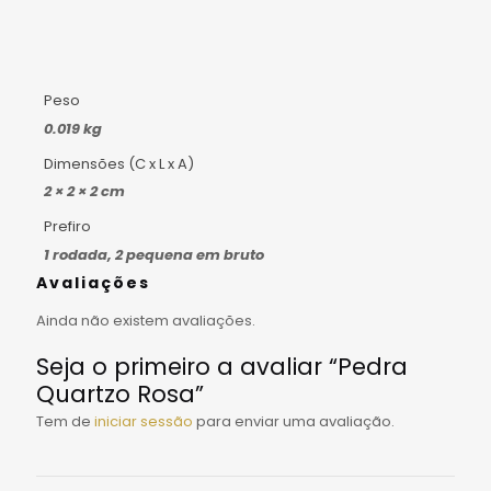
Peso
0.019 kg
Dimensões (C x L x A)
2 × 2 × 2 cm
Prefiro
1 rodada, 2 pequena em bruto
Avaliações
Ainda não existem avaliações.
Seja o primeiro a avaliar “Pedra
Quartzo Rosa”
Tem de
iniciar sessão
para enviar uma avaliação.