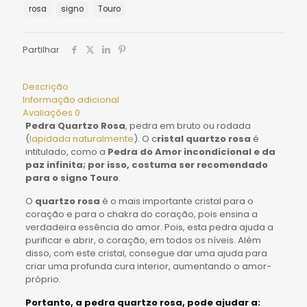
rosa
signo
Touro
Partilhar
Descrição
Informação adicional
Avaliações
0
Pedra Quartzo Rosa
, pedra em bruto ou rodada
(
lapidada naturalmente
). O c
ristal quartzo rosa
é
intitulado, como a
Pedra do Amor incondicional e da
paz infinita; por isso, costuma ser recomendado
para o signo Touro
.
O
quartzo rosa
é o mais importante cristal para o
coração e para o chakra do coração, pois ensina a
verdadeira essência do amor. Pois, esta pedra ajuda a
purificar e abrir, o coração, em todos os níveis. Além
disso, com este cristal, consegue dar uma ajuda para
criar uma profunda cura interior, aumentando o amor-
próprio.
Portanto, a pedra quartzo rosa, pode ajudar a: