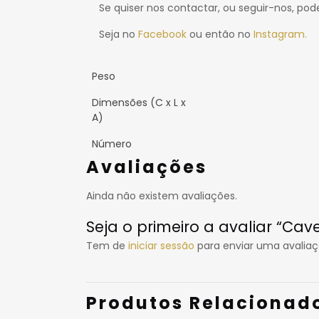
Se quiser nos contactar, ou seguir-nos, pode
Seja no
Facebook
ou então no
Instagram.
Peso
Dimensões (C x L x
A)
Número
Avaliações
Ainda não existem avaliações.
Seja o primeiro a avaliar “Ca
Tem de
iniciar sessão
para enviar uma avaliaç
Produtos Relacionad