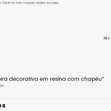
 fazê-lo nas nossas redes sociais:
18 ×
veira decorativa em resina com chapéu”
ão.
os