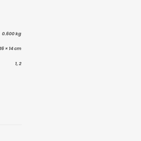
0.600 kg
 16 × 14 cm
1, 2