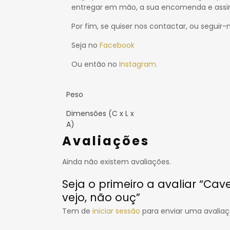
entregar em mão, a sua encomenda e assi
Por fim, se quiser nos contactar, ou seguir-
Seja no
Facebook
Ou então no
Instagram.
Peso
Dimensões (C x L x
A)
Avaliações
Ainda não existem avaliações.
Seja o primeiro a avaliar “Cav
vejo, não ouç”
Tem de
iniciar sessão
para enviar uma avaliaç