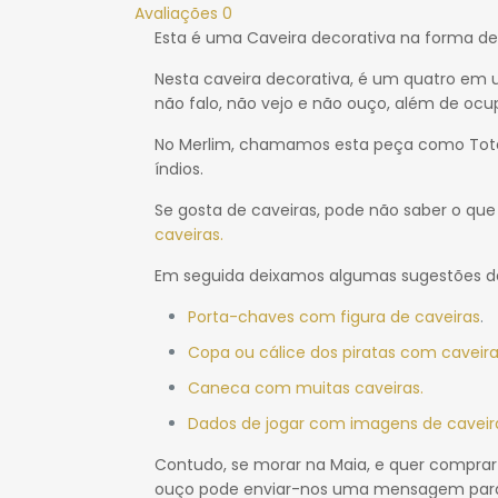
Avaliações
0
Esta é uma Caveira decorativa na forma de
Nesta caveira decorativa, é um quatro em 
não falo, não vejo e não ouço, além de ocup
No Merlim, chamamos esta peça como Totem 
índios.
Se gosta de caveiras, pode não saber o que 
caveiras.
Em seguida deixamos algumas sugestões de
Porta-chaves com figura de caveiras
.
Copa ou cálice dos piratas com caveira
Caneca com muitas caveiras.
Dados de jogar com imagens de caveir
Contudo, se morar na Maia, e quer comprar 
ouço pode enviar-nos uma mensagem para q