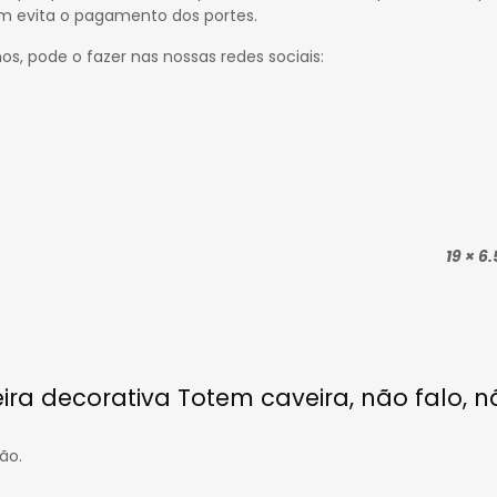
m evita o pagamento dos portes.
nos, pode o fazer nas nossas redes sociais:
19 × 6
eira decorativa Totem caveira, não falo, 
ão.