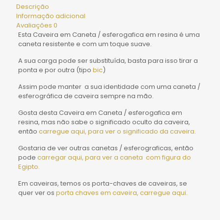
Descrição
Informação adicional
Avaliações
0
Esta Caveira em Caneta / esferogafica em resina é uma
caneta resistente e com um toque suave.
A sua carga pode ser substituída, basta para isso tirar a
ponta e por outra (tipo
bic
)
Assim pode manter a sua identidade com uma caneta /
esferográfica de caveira sempre na mão.
Gosta desta Caveira em Caneta / esferogafica em
resina, mas não sabe o significado oculto da caveira,
então
carregue aqui, para ver o significado da caveira.
Gostaria de ver outras canetas / esferograficas, então
pode
carregar aqui, para ver a caneta com figura do
Egipto.
Em caveiras, temos os porta-chaves de caveiras, se
quer ver os
porta chaves em caveira, carregue aqui.