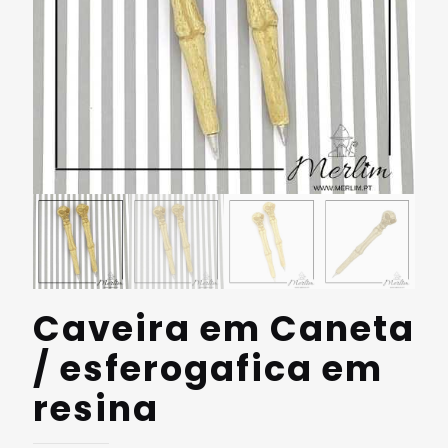
Caveira em Caneta
/ esferogafica em
resina