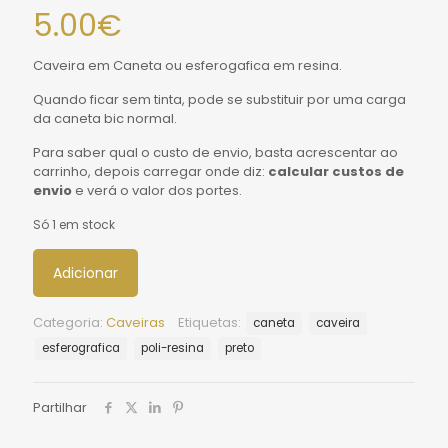
5.00
€
Caveira em Caneta ou esferogafica em resina.
Quando ficar sem tinta, pode se substituir por uma carga
da caneta bic normal.
Para saber qual o custo de envio, basta acrescentar ao
carrinho, depois carregar onde diz:
calcular custos de
envio
e verá o valor dos portes.
Só 1 em stock
Adicionar
Categoria:
Caveiras
Etiquetas:
caneta
caveira
esferografica
poli-resina
preto
Partilhar