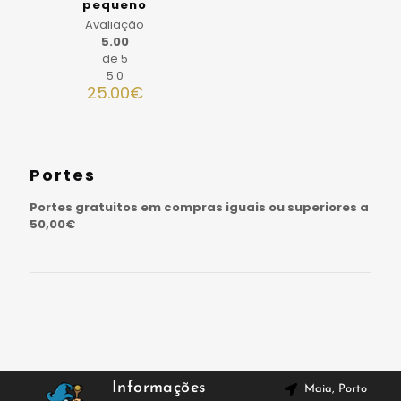
pequeno
Avaliação
5.00
de 5
5.0
25.00
€
Portes
Portes gratuitos em compras iguais ou superiores a
50,00€
Informações
Maia, Porto