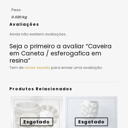
Peso
0.020 kg
Avaliações
Ainda não existem avaliações.
Seja o primeiro a avaliar “Caveira
em Caneta / esferogafica em
resina”
Tem de
iniciar sessão
para enviar uma avaliação.
Produtos Relacionados
Esgotado
Esgotado