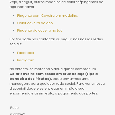
Veja, a seguir, outros modelos de colares/pingentes de
aço inoxidável:
Pingente com Caveira em medalha.
Colar caveira de aço
Pingente da caveira na Lua.
Por fim pode nos contactar ou seguir, nas nossas redes
sociais:
Facebook
Instagram
No entanto, se morar na Maia, e quiser comprar um
Colar caveira com ossos em cruz de aço (tipo a
bandeira dos Piratas)
,
pode enviar-nos uma
mensagem, para qualquer rede social. Para ver a nossa
disponibilidade e se entregar em mão a sua
encomenda e assim evita, o pagamento dos portes.
Peso
0.069 kg