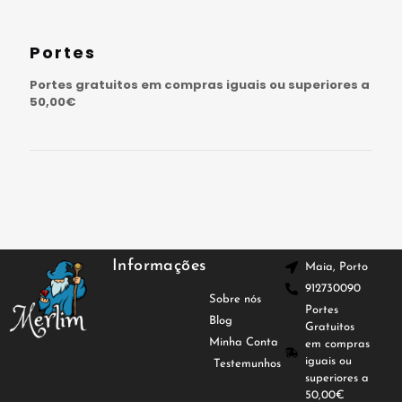
Portes
Portes gratuitos em compras iguais ou superiores a
50,00€
Informações
Maia, Porto
912730090
Sobre nós
Portes
Blog
Gratuitos
Minha Conta
em compras
iguais ou
Testemunhos
superiores a
50,00€