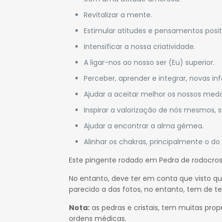
Revitalizar a mente.
Estimular atitudes e pensamentos posit
Intensificar a nossa criatividade.
A ligar-nos ao nosso ser (Eu) superior.
Perceber, aprender e integrar, novas i
Ajudar a aceitar melhor os nossos medos
Inspirar a valorização de nós mesmos, 
Ajudar a encontrar a alma gémea.
Alinhar os chakras, principalmente o do
Este pingente rodado em Pedra de rodocrosita
No entanto, deve ter em conta que visto qu
parecido a das fotos, no entanto, tem de t
Nota:
as pedras e cristais, tem muitas propr
ordens médicas.