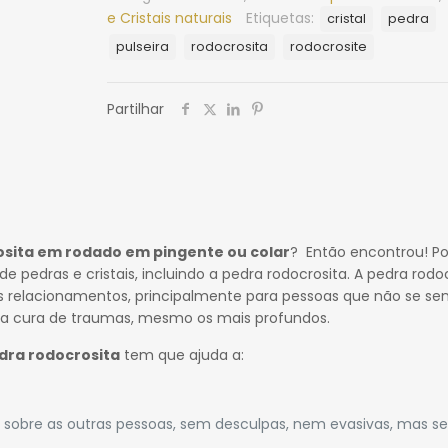
e Cristais naturais
Etiquetas:
cristal
pedra
pulseira
rodocrosita
rodocrosite
Partilhar
osita em rodado em pingente ou colar
? Então encontrou! Po
e pedras e cristais, incluindo a pedra rodocrosita. A pedra rodo
s relacionamentos, principalmente para pessoas que não se s
a cura de traumas, mesmo os mais profundos.
dra rodocrosita
tem que ajuda a:
sobre as outras pessoas, sem desculpas, nem evasivas, mas s