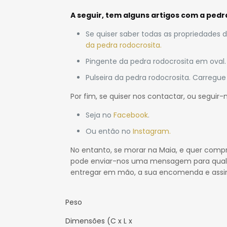
A seguir, tem alguns artigos com a
pedra
Se quiser saber todas as propriedades
da pedra rodocrosita.
Pingente da pedra rodocrosita em oval
Pulseira da pedra rodocrosita. Carregu
Por fim, se quiser nos contactar, ou seguir-
Seja no
Facebook
.
Ou então no
Instagram.
No entanto, se morar na Maia, e quer comp
pode enviar-nos uma mensagem para qualqu
entregar em mão, a sua encomenda e assi
Peso
Dimensões (C x L x