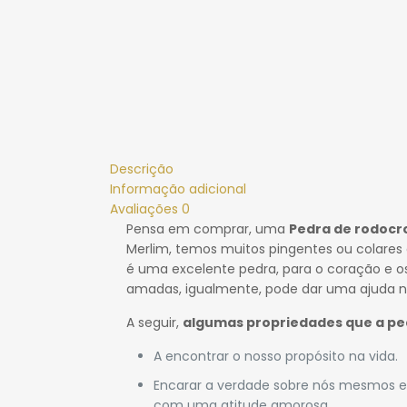
Descrição
Informação adicional
Avaliações
0
Pensa em comprar, uma
Pedra de rodocr
Merlim, temos muitos pingentes ou colares d
é uma excelente pedra, para o coração e o
amadas, igualmente, pode dar uma ajuda n
A seguir,
algumas propriedades que a pe
A encontrar o nosso propósito na vida.
Encarar a verdade sobre nós mesmos e 
com uma atitude amorosa.