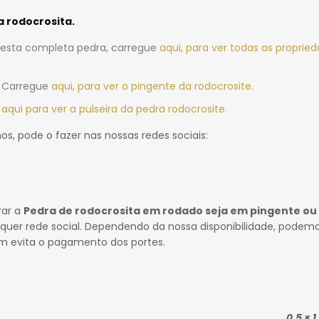
 rodocrosita.
 desta completa pedra, carregue
aqui, para ver todas as proprie
. Carregue
aqui, para ver o pingente da rodocrosite.
e
aqui para ver a pulseira da pedra rodocrosite.
nos, pode o fazer nas nossas redes sociais:
rar a
Pedra de rodocrosita em rodado seja em pingente ou 
er rede social. Dependendo da nossa disponibilidade, podem
m evita o pagamento dos portes.
0.5 × 1