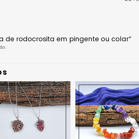
ra de rodocrosita em pingente ou colar”
ão.
os