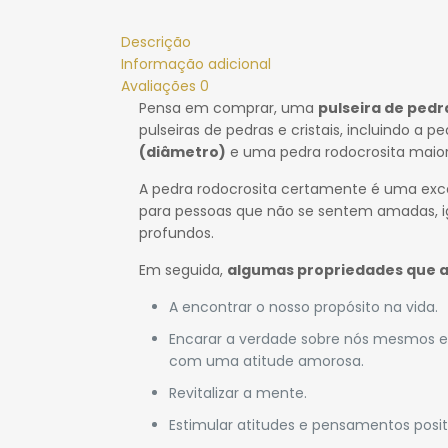
Descrição
Informação adicional
Avaliações
0
Pensa em comprar, uma
pulseira de pedr
pulseiras de pedras e cristais, incluindo 
(diâmetro)
e uma pedra rodocrosita maior
A pedra rodocrosita certamente é uma exce
para pessoas que não se sentem amadas, 
profundos.
Em seguida,
algumas propriedades que a
A encontrar o nosso propósito na vida.
Encarar a verdade sobre nós mesmos e 
com uma atitude amorosa.
Revitalizar a mente.
Estimular atitudes e pensamentos posit