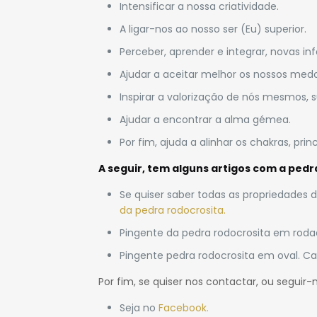
Intensificar a nossa criatividade.
A ligar-nos ao nosso ser (Eu) superior.
Perceber, aprender e integrar, novas i
Ajudar a aceitar melhor os nossos medos
Inspirar a valorização de nós mesmos, 
Ajudar a encontrar a alma gémea.
Por fim, ajuda a alinhar os chakras, pr
A seguir, tem alguns artigos com a
pedra
Se quiser saber todas as propriedades
da pedra rodocrosita.
Pingente da pedra rodocrosita em rod
Pingente pedra rodocrosita em oval. C
Por fim, se quiser nos contactar, ou seguir-
Seja no
Facebook.