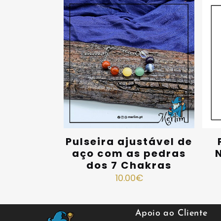
Pulseira ajustável de
aço com as pedras
dos 7 Chakras
10.00
€
Apoio ao Cliente