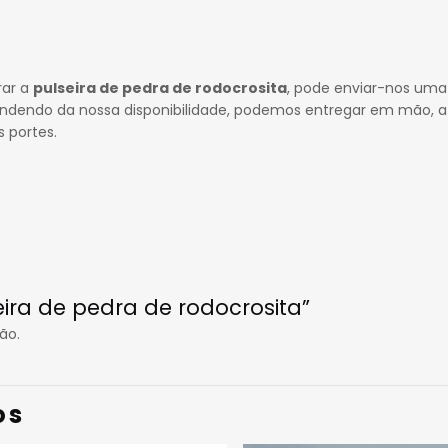
rar a
pulseira de pedra de rodocrosita
, pode enviar-nos uma
ndendo da nossa disponibilidade, podemos entregar em mão, a
 portes.
seira de pedra de rodocrosita”
ão.
os