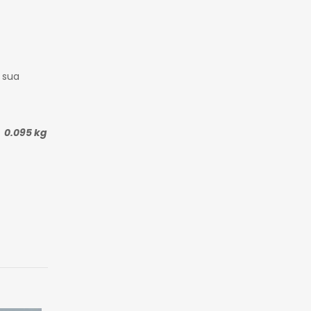
 sua
0.095 kg