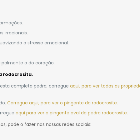
nformações.
 irracionais.
suavizando o stresse emocional.
incipalmente o do coração.
 rodocrosita.
 desta completa pedra, carregue
aqui, para ver todas as proprie
ado.
Carregue aqui, para ver o pingente da rodocrosite.
arregue
aqui para ver o pingente oval da pedra rodocrosite.
nos, pode o fazer nas nossas redes sociais: