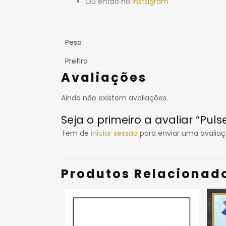
Ou então no
Instagram.
Peso
Prefiro
Avaliações
Ainda não existem avaliações.
Seja o primeiro a avaliar “Pul
Tem de
iniciar sessão
para enviar uma avaliaç
Produtos Relacionad