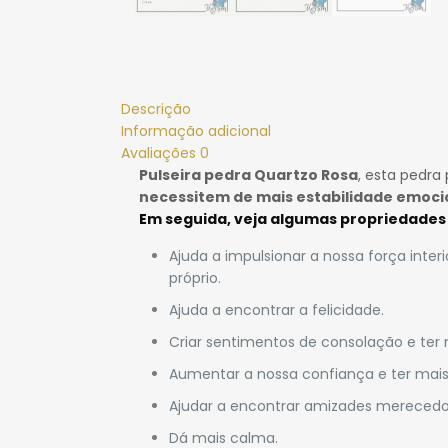
Descrição
Informação adicional
Avaliações
0
Pulseira pedra Quartzo Rosa
, esta pedr
necessitem de mais estabilidade emoci
Em seguida, veja algumas propriedades
Ajuda a impulsionar a nossa força inte
próprio.
Ajuda a encontrar a felicidade.
Criar sentimentos de consolação e te
Aumentar a nossa confiança e ter mai
Ajudar a encontrar amizades merecedor
Dá mais calma.