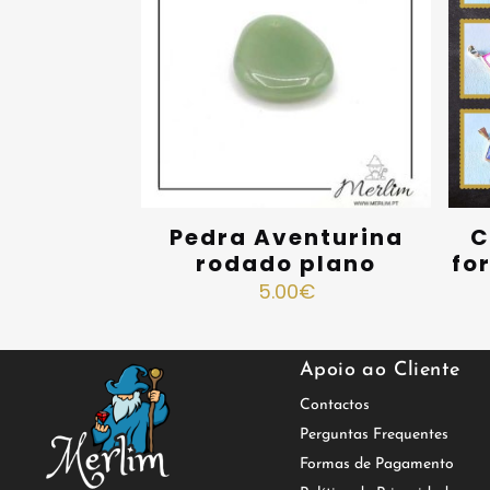
Pedra Aventurina
C
rodado plano
fo
5.00
€
Apoio ao Cliente
Contactos
Perguntas Frequentes
Formas de Pagamento