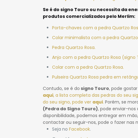
Se é do
signo Touro ou necessita da ene
produtos comercializados pelo Merlim:
Porta-chaves com a pedra Quartzo Ros
Colar minimalista com a pedra Quartzo
Pedra Quartzo Rosa.
Anjo com a pedra Quartzo Rosa (signo 
Colar com a pedra Quartzo Rosa.
Pulseira Quartzo Rosa pedra em retângu
Contudo, se é do
signo Touro
, pode gosta
aqui
, a lista completa das pedras do seu si
do seu signo, pode ver
aqui
.
Porém, se mora
(Pedra do Signo Touro)
, pode enviar-no
disponibilidade, podemos entregar em mão
contactar ou seguir-nos, pode o fazer nas n
Seja no
Facebook
.