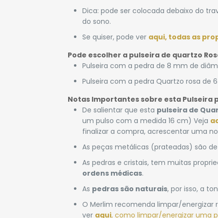
Dica: pode ser colocada debaixo do tra
do sono.
Se quiser, pode ver
aqui, todas as pro
Pode escolher a pulseira de quartzo Ros
Pulseira com a pedra de 8 mm de diâm
Pulseira com a pedra Quartzo rosa de 
Notas Importantes sobre esta Pulseira 
De salientar que esta
pulseira de Qua
um pulso com a medida 16 cm) Veja
a
finalizar a compra, acrescentar uma 
As peças metálicas (prateadas) são de 
As pedras e cristais, tem muitas propr
ordens médicas
.
As
pedras são naturais
, por isso, a 
O Merlim recomenda limpar/energizar r
ver
aqui
, como limpar/energizar uma p