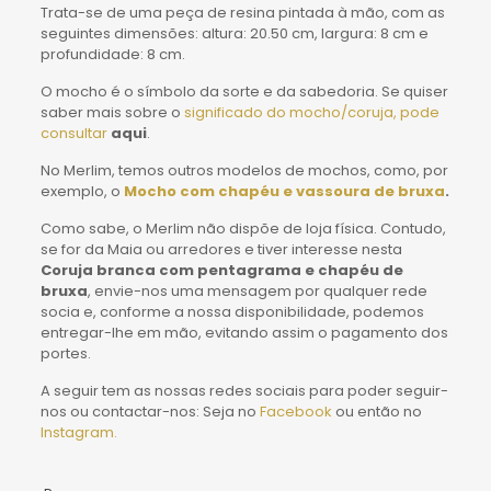
Trata-se de uma peça de resina pintada à mão, com as
seguintes dimensões: altura: 20.50 cm, largura: 8 cm e
profundidade: 8 cm.
O mocho é o símbolo da sorte e da sabedoria. Se quiser
saber mais sobre o
significado do mocho/coruja, pode
consultar
aqui
.
No Merlim, temos outros modelos de mochos, como, por
exemplo, o
Mocho com chapéu e vassoura de bruxa
.
Como sabe, o Merlim não dispõe de loja física. Contudo,
se for da Maia ou arredores e tiver interesse nesta
Coruja branca com pentagrama e chapéu de
bruxa
, envie-nos uma mensagem por qualquer rede
socia e, conforme a nossa disponibilidade, podemos
entregar-lhe em mão, evitando assim o pagamento dos
portes.
A seguir tem as nossas redes sociais para poder seguir-
nos ou contactar-nos: Seja no
Facebook
ou então no
Instagram.