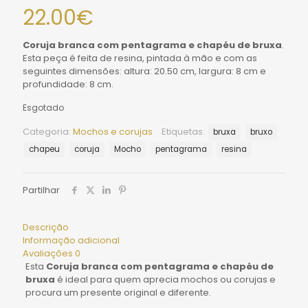
22.00
€
Coruja branca com pentagrama e chapéu de bruxa
.
Esta peça é feita de resina, pintada à mão e com as
seguintes dimensões: altura: 20.50 cm, largura: 8 cm e
profundidade: 8 cm.
Esgotado
Categoria:
Mochos e corujas
Etiquetas:
bruxa
bruxo
chapeu
coruja
Mocho
pentagrama
resina
Partilhar
Descrição
Informação adicional
Avaliações
0
Esta
Coruja branca com pentagrama e chapéu de
bruxa
é ideal para quem aprecia mochos ou corujas e
procura um presente original e diferente.