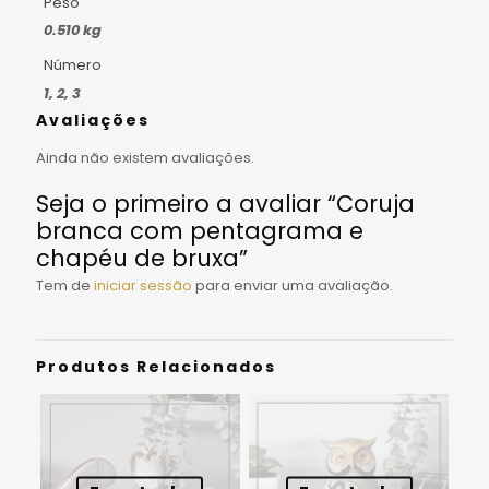
Peso
0.510 kg
Número
1, 2, 3
Avaliações
Ainda não existem avaliações.
Seja o primeiro a avaliar “Coruja
branca com pentagrama e
chapéu de bruxa”
Tem de
iniciar sessão
para enviar uma avaliação.
Produtos Relacionados