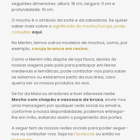
seguintes dimensões: altura: 18 cm, largura: 11 cm e
profundidade: 10 cm.
O mocho é o símbolo da sorte e da sabedoria. Se quiser
saber mais sobre o
significado do mocho/coruja, pode
consultar
aqui
.
No Merlim, temos outros modelos de mochos, como, por
exemplo,
coruja branca em resina
.
Como o Merlim não dispõe de loja física, devido às
nossas viagens pelo país para participar em feiras
medievais e temáticas, pode contactar-nos para saber
se estamos ou estaremos perto da sua área, caso
queira ver os nossos produtos ao vivo.
Se for da Maia ou arredores e tiver interesse neste
Mocho com chapéu e vassoura de bruxa
, envie-nos
uma mensagem por qualquer rede social ou email e,
conforme a nossa disponibilidade, podemos entregar-
lhe em mão, evitando assim o pagamento dos portes.
A seguir tem as nossas redes sociais para poder seguir-
nos ou contactar-nos: Seja no
Facebook
ou então no
Instagram.