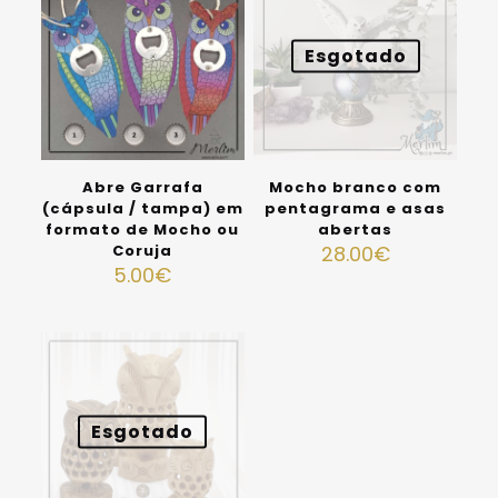
Esgotado
Abre Garrafa
Mocho branco com
(cápsula / tampa) em
pentagrama e asas
formato de Mocho ou
abertas
Coruja
28.00
€
5.00
€
Esgotado