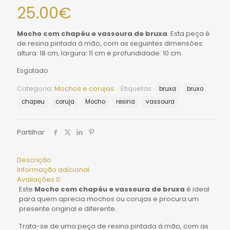
25.00
€
Mocho com chapéu e vassoura de bruxa
. Esta peça é
de resina pintada à mão, com as seguintes dimensões:
altura: 18 cm, largura: 11 cm e profundidade: 10 cm.
Esgotado
Categoria:
Mochos e corujas
Etiquetas:
bruxa
bruxo
chapeu
coruja
Mocho
resina
vassoura
Partilhar
Descrição
Informação adicional
Avaliações
0
Este
Mocho com chapéu e vassoura de bruxa
é ideal
para quem aprecia mochos ou corujas e procura um
presente original e diferente.
Trata-se de uma peça de resina pintada à mão, com as