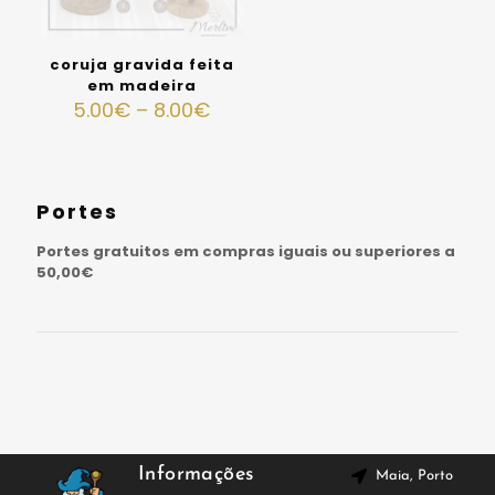
coruja gravida feita
em madeira
5.00
€
–
8.00
€
Portes
Portes gratuitos em compras iguais ou superiores a
50,00€
Informações
Maia, Porto