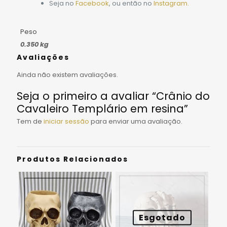
Seja no
Facebook
, ou então no
Instagram.
Peso
0.350 kg
Avaliações
Ainda não existem avaliações.
Seja o primeiro a avaliar “Crânio do
Cavaleiro Templário em resina”
Tem de
iniciar sessão
para enviar uma avaliação.
Produtos Relacionados
Esgotado