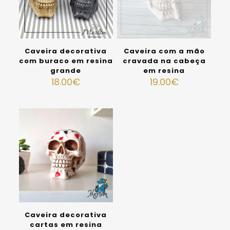
Caveira decorativa
Caveira com a mão
com buraco em resina
cravada na cabeça
grande
em resina
18.00
€
19.00
€
Caveira decorativa
cartas em resina