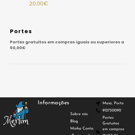
20.00
€
Portes
Portes gratuitos em compras iguais ou superiores a
50,00€
Informações
Maia, Porto
912730090
Sobre nós
Portes
Blog
Gratuitos
Minha Conta
em compras
iguais ou