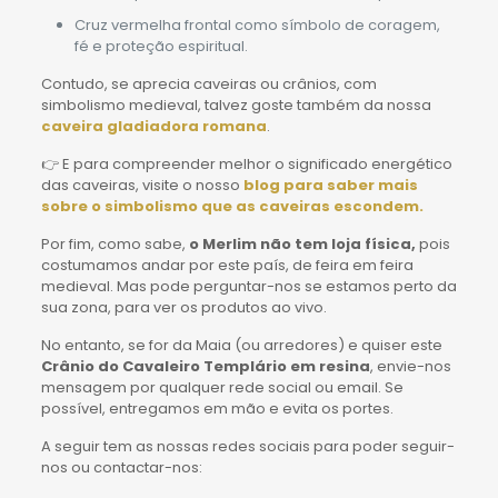
Cruz vermelha frontal como símbolo de coragem,
fé e proteção espiritual.
Contudo, se aprecia caveiras ou crânios, com
simbolismo medieval, talvez goste também da nossa
caveira gladiadora romana
.
👉 E para compreender melhor o significado energético
das caveiras, visite o nosso
blog para saber mais
sobre o simbolismo que as caveiras escondem.
Por fim, como sabe,
o Merlim não tem loja física,
pois
costumamos andar por este país, de feira em feira
medieval. Mas pode perguntar-nos se estamos perto da
sua zona, para ver os produtos ao vivo.
No entanto, se for da Maia (ou arredores) e quiser este
Crânio do Cavaleiro Templário em resina
, envie-nos
mensagem por qualquer rede social ou email. Se
possível, entregamos em mão e evita os portes.
A seguir tem as nossas redes sociais para poder seguir-
nos ou contactar-nos: